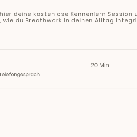
 hier deine kostenlose Kennenlern Session 
r, wie du Breathwork in deinen Alltag integr
20 Min.
s Telefongespräch