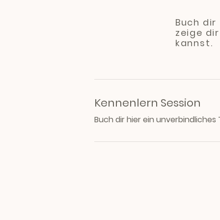
Buch dir
zeige di
kannst.
Kennenlern Session
Buch dir hier ein unverbindliche